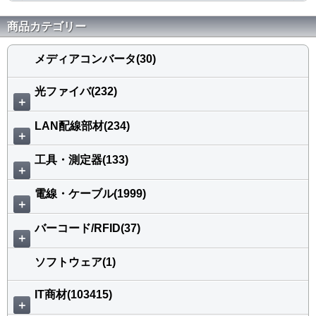
商品カテゴリー
メディアコンバータ(30)
光ファイバ(232)
＋
LAN配線部材(234)
＋
工具・測定器(133)
＋
電線・ケーブル(1999)
＋
バーコード/RFID(37)
＋
ソフトウェア(1)
IT商材(103415)
＋