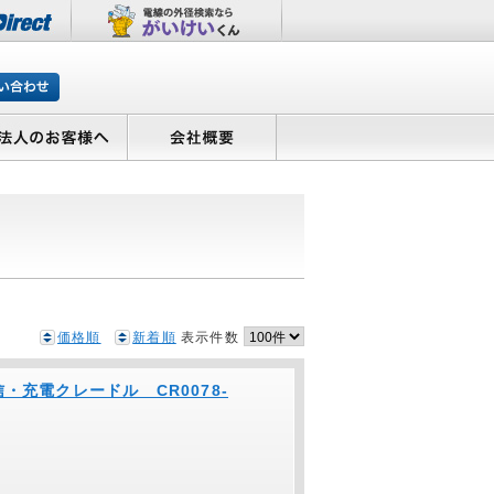
価格順
新着順
表示件数
通信・充電クレードル CR0078-