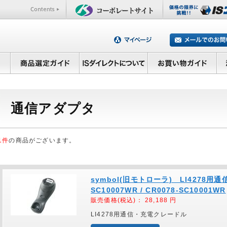
通信アダプタ
1件
の商品がございます。
symbol(旧モトローラ) LI4278用
SC10007WR / CR0078-SC10001WR
販売価格(税込)：
28,188
円
LI4278用通信・充電クレードル