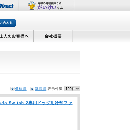
価格順
新着順
表示件数
tendo Switch 2専用ドッグ用冷却ファ