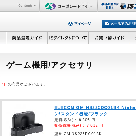
ゲーム機用/アクセサリ
12件
の商品がございます。
ELECOM GM-NS225DC01BK Nin
ン/スタンド機能/ブラック
定価(税込)：
8,305
円
販売価格(税込)：
7,622
円
型番:GM-NS225DC01BK