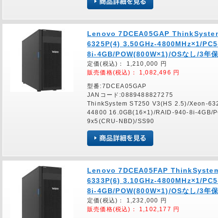
Lenovo 7DCEA05GAP ThinkSystem
6325P(4) 3.50GHz-4800MHz×1/PC5
8i-4GB/POW(800W×1)/OSなし/3年保
定価(税込)：
1,210,000
円
販売価格(税込)：
1,082,496
円
型番:7DCEA05GAP
JANコード:0889488827275
ThinkSystem ST250 V3(HS 2.5)/Xeon-6
44800 16.0GB(16×1)/RAID-940-8i-4G
9x5(CRU-NBD)/SS90
Lenovo 7DCEA05FAP ThinkSystem 
6333P(6) 3.10GHz-4800MHz×1/PC5
8i-4GB/POW(800W×1)/OSなし/3年保
定価(税込)：
1,232,000
円
販売価格(税込)：
1,102,177
円