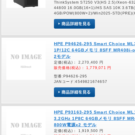
ThinkSystem ST250 V3(HS 2.5)/Xeon-6
44800 16.0GB(16×1)/HS SAS 10K 3.6TB
4GB/POW(800W×2)/Win2025-STD(PRE)(
HPE P94626-295 Smart Choice ML
1P/12C 64GBメモリ 8SFF MR408i-
2モデル
定価(税込)：
2,270,400
円
販売価格(税込)：
1,779,071
円
型番:P94626-295
JANコード:4549821674657
HPE P93163-295 Smart Choice ML
3.2GHz 1P8C 64GBメモリ 8SFF M
800W電源x2 モデル
定価(税込)：
1,919,500
円