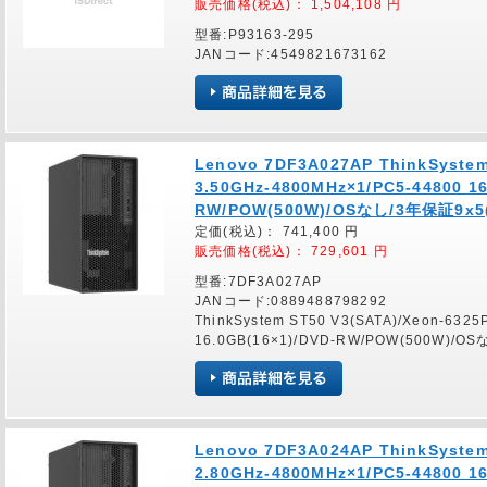
販売価格(税込)：
1,504,108
円
型番:P93163-295
JANコード:4549821673162
Lenovo 7DF3A027AP ThinkSystem
3.50GHz-4800MHz×1/PC5-44800 16
RW/POW(500W)/OSなし/3年保証9x5(
定価(税込)：
741,400
円
販売価格(税込)：
729,601
円
型番:7DF3A027AP
JANコード:0889488798292
ThinkSystem ST50 V3(SATA)/Xeon-6325
16.0GB(16×1)/DVD-RW/POW(500W)/O
Lenovo 7DF3A024AP ThinkSystem
2.80GHz-4800MHz×1/PC5-44800 16