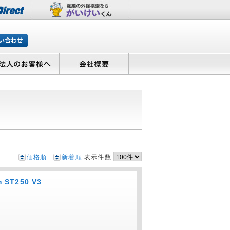
価格順
新着順
表示件数
 ST250 V3