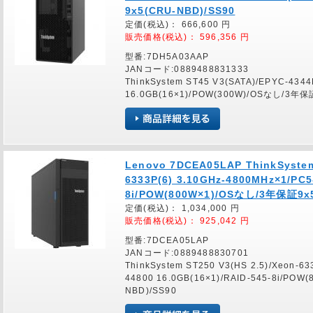
9x5(CRU-NBD)/SS90
定価(税込)：
666,600
円
販売価格(税込)：
596,356
円
型番:7DH5A03AAP
JANコード:0889488831333
ThinkSystem ST45 V3(SATA)/EPYC-4344
16.0GB(16×1)/POW(300W)/OSなし/3年保
Lenovo 7DCEA05LAP ThinkSystem
6333P(6) 3.10GHz-4800MHz×1/PC5
8i/POW(800W×1)/OSなし/3年保証9x5
定価(税込)：
1,034,000
円
販売価格(税込)：
925,042
円
型番:7DCEA05LAP
JANコード:0889488830701
ThinkSystem ST250 V3(HS 2.5)/Xeon-6
44800 16.0GB(16×1)/RAID-545-8i/PO
NBD)/SS90