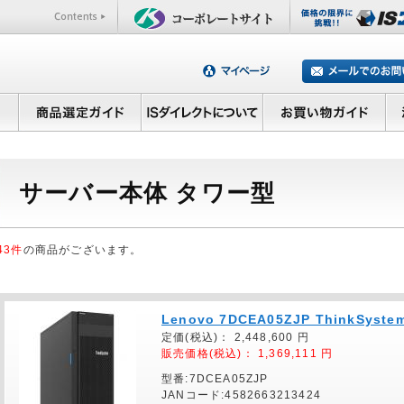
サーバー本体 タワー型
43件
の商品がございます。
Lenovo 7DCEA05ZJP ThinkSystem
定価(税込)：
2,448,600
円
販売価格(税込)：
1,369,111
円
型番:7DCEA05ZJP
JANコード:4582663213424