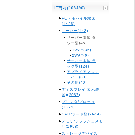
IT商材(103490)
PC・モバイル端末
(1426)
サーバー(142)
サーバー本体 タ
ワー型(45)
1WAY(36)
2WAY(9)
サーバー本体 ラ
ック型(124)
アプライアンスサ
ーバー(30)
その他(40)
ディスプレイ(表示装
置)(2067)
プリンタ/プロッタ
(1674)
CPU/ボード類(2649)
メモリ/フラッシュメモ
リ(1958)
ストレージデバイス