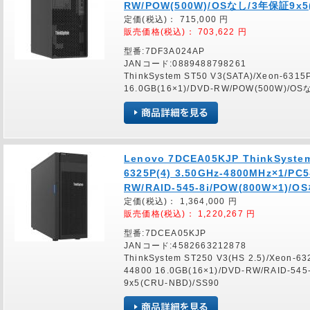
RW/POW(500W)/OSなし/3年保証9x5(
定価(税込)：
715,000
円
販売価格(税込)：
703,622
円
型番:7DF3A024AP
JANコード:0889488798261
ThinkSystem ST50 V3(SATA)/Xeon-6315
16.0GB(16×1)/DVD-RW/POW(500W)/O
Lenovo 7DCEA05KJP ThinkSystem 
6325P(4) 3.50GHz-4800MHz×1/PC5
RW/RAID-545-8i/POW(800W×1)/
定価(税込)：
1,364,000
円
販売価格(税込)：
1,220,267
円
型番:7DCEA05KJP
JANコード:4582663212878
ThinkSystem ST250 V3(HS 2.5)/Xeon-6
44800 16.0GB(16×1)/DVD-RW/RAID-5
9x5(CRU-NBD)/SS90