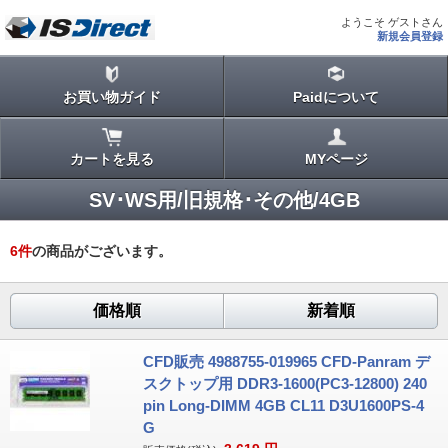
ようこそ ゲストさん
新規会員登録
お買い物ガイド
Paidについて
カートを見る
MYページ
SV･WS用/旧規格･その他/4GB
6
件
の商品がございます。
価格順
新着順
CFD販売 4988755-019965 CFD-Panram デ
スクトップ用 DDR3-1600(PC3-12800) 240
pin Long-DIMM 4GB CL11 D3U1600PS-4
G