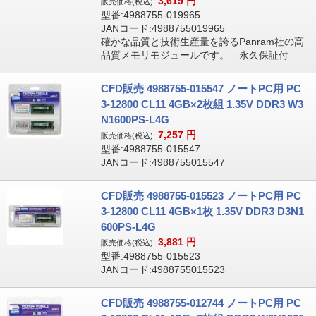
3,619
円
販売価格(税込):
型番:4988755-019965
JANコード:4988755019965
確かな品質と技術生産量を誇るPanram社の高
品質メモリモジュールです。 永久保証付
CFD販売 4988755-015547 ノートPC用 PC
3-12800 CL11 4GB×2枚組 1.35V DDR3 W3
N1600PS-L4G
7,257
円
販売価格(税込):
型番:4988755-015547
JANコード:4988755015547
CFD販売 4988755-015523 ノートPC用 PC
3-12800 CL11 4GB×1枚 1.35V DDR3 D3N1
600PS-L4G
3,881
円
販売価格(税込):
型番:4988755-015523
JANコード:4988755015523
CFD販売 4988755-012744 ノートPC用 PC