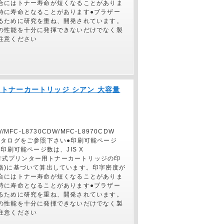
合にはトナー寿命が短くなることがありま
時に寿命となることがあります●ブラザー
るために研究を重ね、開発されています。
の性能を十分に発揮できないだけでなく製
注意ください
純正】トナーカートリッジ シアン 大容量
/MFC-L8730CDW/MFC-L8970CDW
カタログをご参照下さい●印刷可能ページ
印刷可能ページ数は、JIS X
電子写真方式プリンター用トナーカートリッジの印
格)に基づいて算出しています。印字密度が
合にはトナー寿命が短くなることがありま
時に寿命となることがあります●ブラザー
るために研究を重ね、開発されています。
の性能を十分に発揮できないだけでなく製
注意ください