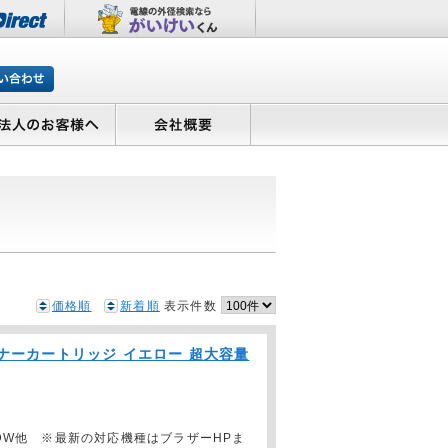
価格順
新着順
表示件数
正】トナーカートリッジ イエロー 超大容量
70CDW他 ※最新の対応機種はブラザーHPま