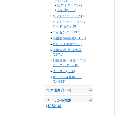
ジ(22)
ビデオテープ(2)
その他(332)
ソフトウェア(1061)
ソフトウェア（ダウン
ロード販売）(9)
ライセンス(6097)
事務機/AV家電(3158)
リビング家電(728)
環境管理･監視機器
(1071)
制御機器・回路・アク
チュエータ(678)
クラウド(354)
サービス&サポート
(24058)
その他商品(30)
メーカから検索
(105216)