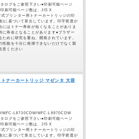
カタログをご参照下さい●印刷可能ページ
印刷可能ページ数は、JIS X
電子写真方式プリンター用トナーカートリッジの印
格)に基づいて算出しています。印字密度が
合にはトナー寿命が短くなることがありま
時に寿命となることがあります●ブラザー
るために研究を重ね、開発されています。
の性能を十分に発揮できないだけでなく製
注意ください
純正】トナーカートリッジ マゼンタ 大容
/MFC-L8730CDW/MFC-L8970CDW
カタログをご参照下さい●印刷可能ページ
印刷可能ページ数は、JIS X
電子写真方式プリンター用トナーカートリッジの印
格)に基づいて算出しています。印字密度が