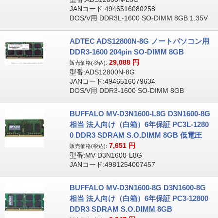
JANコード:4946516080258
DOS/V用 DDR3L-1600 SO-DIMM 8GB 1.35V
ADTEC ADS12800N-8G ノートパソコン用
DDR3-1600 204pin SO-DIMM 8GB
29,088
円
販売価格(税込):
型番:ADS12800N-8G
JANコード:4946516079634
DOS/V用 DDR3-1600 SO-DIMM 8GB
BUFFALO MV-D3N1600-L8G D3N1600-8G
相当 法人向け（白箱）6年保証 PC3L-1280
0 DDR3 SDRAM S.O.DIMM 8GB 低電圧
7,651
円
販売価格(税込):
型番:MV-D3N1600-L8G
JANコード:4981254007457
BUFFALO MV-D3N1600-8G D3N1600-8G
相当 法人向け（白箱）6年保証 PC3-12800
DDR3 SDRAM S.O.DIMM 8GB