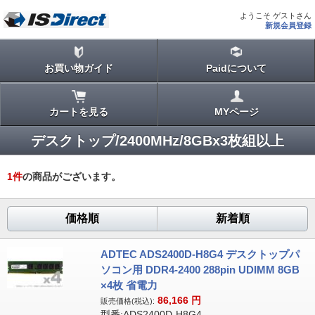
ようこそ ゲストさん
新規会員登録
お買い物ガイド
Paidについて
カートを見る
MYページ
デスクトップ/2400MHz/8GBx3枚組以上
1
件
の商品がございます。
価格順
新着順
ADTEC ADS2400D-H8G4 デスクトップパ
ソコン用 DDR4-2400 288pin UDIMM 8GB
×4枚 省電力
86,166
円
販売価格(税込):
型番:ADS2400D-H8G4