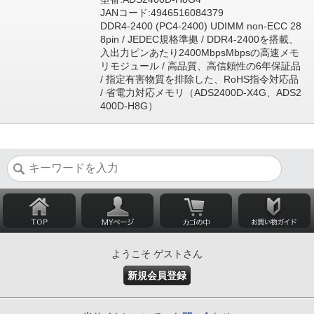
JANコード:4946516084379
DDR4-2400 (PC4-2400) UDIMM non-ECC 28
8pin / JEDEC規格準拠 / DDR4-2400を搭載、
入出力ピンあたり2400MbpsMbpsの高速メモ
リモジュール / 高品質、高信頼性の6年保証品
/ 指定有害物質を排除した、RoHS指令対応品
/ 省電力対応メモリ（ADS2400D-X4G、ADS2
400D-H8G）
ようこそ ゲストさん
新規会員登録