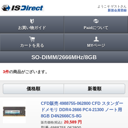
ようこそ ゲストさん
新規会員登録
お買い物ガイド
Paidについて
カートを見る
MYページ
SO-DIMM/2666MHz/8GB
3
件
の商品がございます。
価格順
新着順
CFD販売 4988755-062800 CFD スタンダー
ドメモリ DDR4-2666 PC4-21300 ノート用
8GB D4N2666CS-8G
20,589
円
販売価格(税込):
型番:4988755-062800