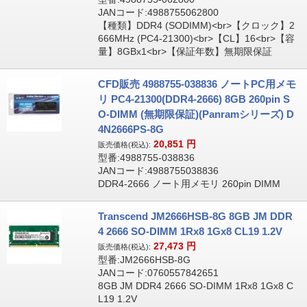
JANコード:4988755062800
【種類】DDR4 (SODIMM)<br>【クロック】2
666MHz (PC4-21300)<br>【CL】16<br>【容
量】8GBx1<br>【保証年数】無期限保証
CFD販売 4988755-038836 ノートPC用メモ
リ PC4-21300(DDR4-2666) 8GB 260pin S
O-DIMM (無期限保証)(Panramシリーズ) D
4N2666PS-8G
20,851
円
販売価格(税込):
型番:4988755-038836
JANコード:4988755038836
DDR4-2666 ノート用メモリ 260pin DIMM
Transcend JM2666HSB-8G 8GB JM DDR
4 2666 SO-DIMM 1Rx8 1Gx8 CL19 1.2V
27,473
円
販売価格(税込):
型番:JM2666HSB-8G
JANコード:0760557842651
8GB JM DDR4 2666 SO-DIMM 1Rx8 1Gx8 C
L19 1.2V