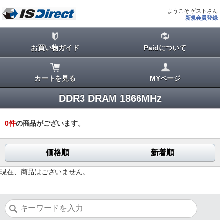
ようこそ ゲストさん
新規会員登録
お買い物ガイド
Paidについて
カートを見る
MYページ
DDR3 DRAM 1866MHz
0
件
の商品がございます。
価格順
新着順
現在、商品はございません。